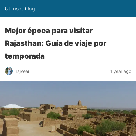
Utkrisht blog
Mejor época para visitar
Rajasthan: Guía de viaje por
temporada
rajveer
1 year ago